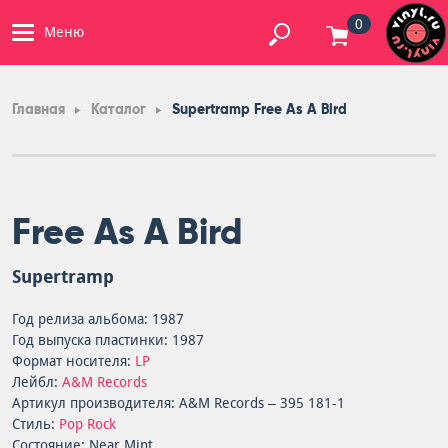
0
Меню
Главная
Каталог
Supertramp Free As A Bird
Free As A Bird
Supertramp
Год релиза альбома: 1987
Год выпуска пластинки: 1987
Формат носителя:
LP
Лейбл:
A&M Records
Артикул производителя: A&M Records – 395 181-1
Стиль:
Pop Rock
Состояние: Near Mint