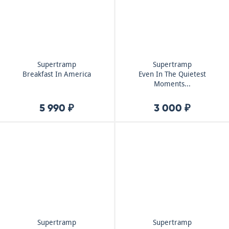
Supertramp
Supertramp
Breakfast In America
Even In The Quietest
Moments...
5 990 ₽
3 000 ₽
Supertramp
Supertramp