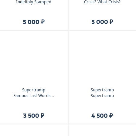
Indelibly Stamped
Crisis? What Crisis?
5 000 ₽
5 000 ₽
Supertramp
Supertramp
Famous Last Words...
Supertramp
3 500 ₽
4 500 ₽