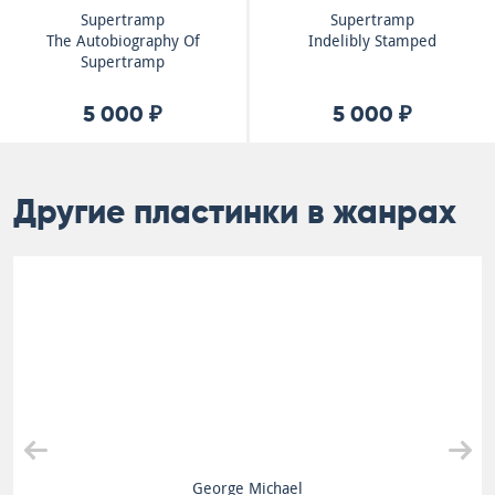
Supertramp
Supertramp
The Autobiography Of
Indelibly Stamped
Supertramp
5 000 ₽
5 000 ₽
Другие пластинки в жанрах
George Michael