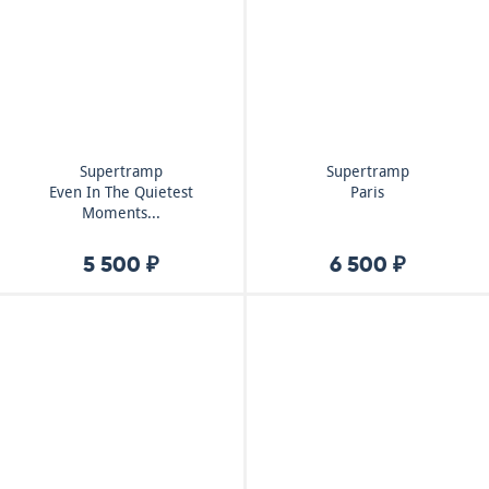
Supertramp
Supertramp
Even In The Quietest
Paris
Moments...
5 500 ₽
6 500 ₽