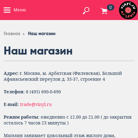
0
Меню
Главная
Наш магазин
Наш магазин
Адрес:
г. Москва, м. Арбатская (Филевская), Большой
Афанасьевский переулок д. 35-37, строение 4
Телефон
: 8 (495) 690-0-690
E-mail
:
trade@vinyl.ru
Режим работы
: ежедневно с 12.00 до 21.00 ( до закрытия
осталось 7 часов 23 минуты )
Магазин занимает цокольный этаж жилого дома,