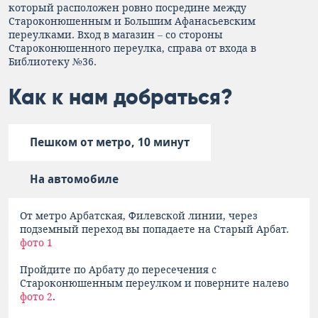
который расположен ровно посредине между
Староконюшенным и Большим Афанасьевским
переулками. Вход в магазин – со стороны
Староконюшенного переулка, справа от входа в
Библиотеку №36.
Как к нам добраться?
Пешком от метро, 10 минут
На автомобиле
От метро Арбатская, Филевской линии, через
подземный переход вы попадаете на Старый Арбат.
фото 1
Пройдите по Арбату до пересечения с
Староконюшенным переулком и поверните налево
фото 2
.