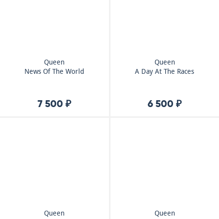
Queen
Queen
News Of The World
A Day At The Races
7 500 ₽
6 500 ₽
Queen
Queen