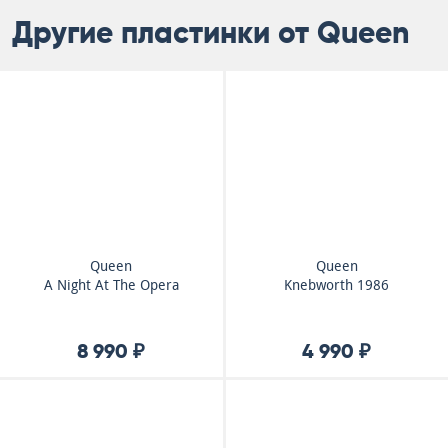
Другие пластинки от Queen
Queen
Queen
A Night At The Opera
Knebworth 1986
8 990 ₽
4 990 ₽