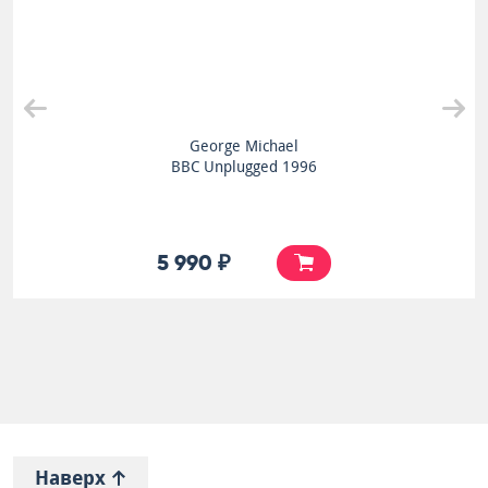
George Michael
BBC Unplugged 1996
5 990 ₽
Наверх