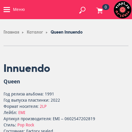
0
Меню
Главная
Каталог
Queen Innuendo
Innuendo
Queen
Год релиза альбома: 1991
Год выпуска пластинки: 2022
Формат носителя:
2LP
Лейбл:
EMI
Артикул производителя: EMI – 0602547202819
Стиль:
Pop Rock
Состояние: Factory sealed