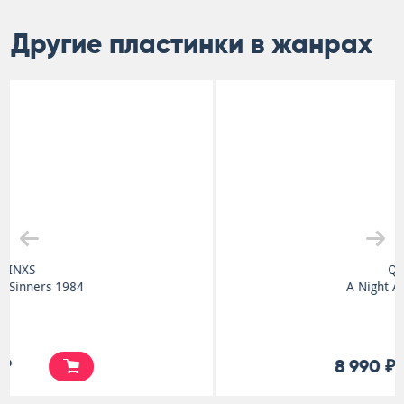
Другие пластинки в жанрах
Queen
A Night At The Opera
8 990 ₽