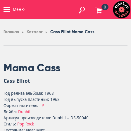
0
Меню
Главная
Каталог
Cass Elliot Mama Cass
Mama Cass
Cass Elliot
Год релиза альбома: 1968
Год выпуска пластинки: 1968
Формат носителя:
LP
Лейбл:
Dunhill
Артикул производителя: Dunhill – DS-50040
Стиль:
Pop Rock
Состояние: Near Mint