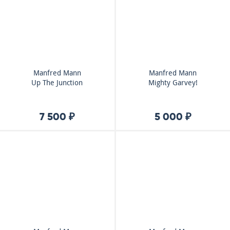
Manfred Mann
Manfred Mann
Up The Junction
Mighty Garvey!
7 500 ₽
5 000 ₽