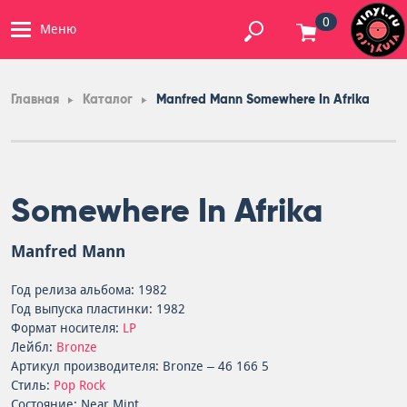
0
Меню
Главная
Каталог
Manfred Mann Somewhere In Afrika
Somewhere In Afrika
Manfred Mann
Год релиза альбома: 1982
Год выпуска пластинки: 1982
Формат носителя:
LP
Лейбл:
Bronze
Артикул производителя: Bronze – 46 166 5
Стиль:
Pop Rock
Состояние: Near Mint