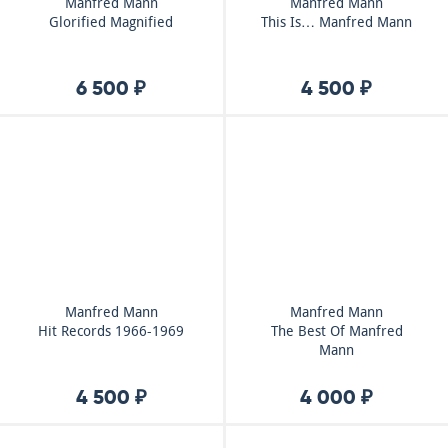
Manfred Mann
Manfred Mann
Glorified Magnified
This Is… Manfred Mann
6 500 ₽
4 500 ₽
Manfred Mann
Manfred Mann
Hit Records 1966-1969
The Best Of Manfred
Mann
4 500 ₽
4 000 ₽