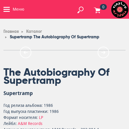
0
Меню
Главная
Каталог
Supertramp The Autobiography Of Supertramp
The Autobiography Of
Supertramp
Supertramp
Год релиза альбома: 1986
Год выпуска пластинки: 1986
Формат носителя:
LP
Лейбл:
A&M Records