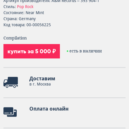
Артикул производителя: A&M Records – 393 904-1
Стиль:
Pop Rock
Состояние: Near Mint
Страна: Germany
Код товара: 00-00056225
Compilation
купить за 5 000 ₽
есть в наличии
Доставим
в г. Москва
Оплата онлайн