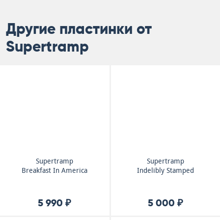
Другие пластинки от
Supertramp
Supertramp
Supertramp
Breakfast In America
Indelibly Stamped
5 990 ₽
5 000 ₽