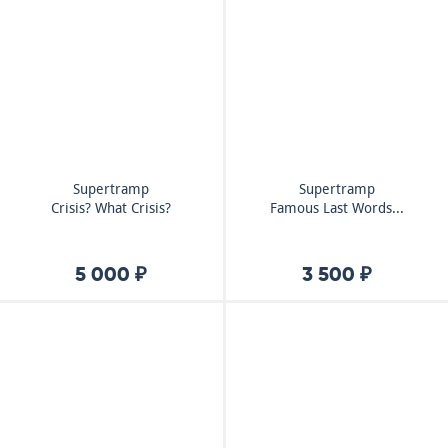
Supertramp
Supertramp
Crisis? What Crisis?
Famous Last Words...
5 000 ₽
3 500 ₽