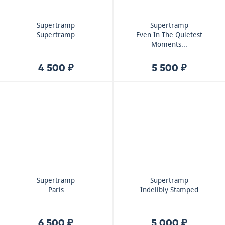
Supertramp
Supertramp
Supertramp
Even In The Quietest
Moments...
4 500 ₽
5 500 ₽
Supertramp
Supertramp
Paris
Indelibly Stamped
6 500 ₽
5 000 ₽