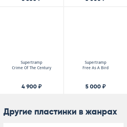
Supertramp
Supertramp
Crime Of The Century
Free As A Bird
4 900 ₽
5 000 ₽
Другие пластинки в жанрах