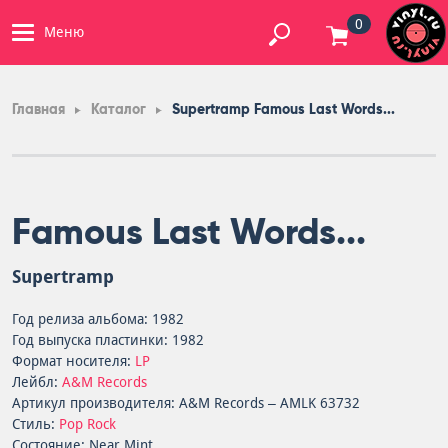
0
Меню
Главная
Каталог
Supertramp Famous Last Words...
Famous Last Words...
Supertramp
Год релиза альбома: 1982
Год выпуска пластинки: 1982
Формат носителя:
LP
Лейбл:
A&M Records
Артикул производителя: A&M Records – AMLK 63732
Стиль:
Pop Rock
Состояние: Near Mint