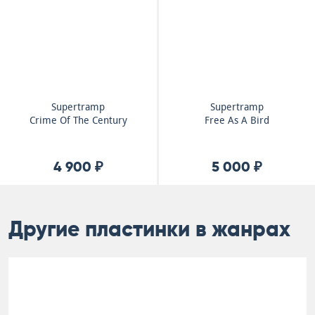
Supertramp
Supertramp
Crime Of The Century
Free As A Bird
4 900 ₽
5 000 ₽
Другие пластинки в жанрах