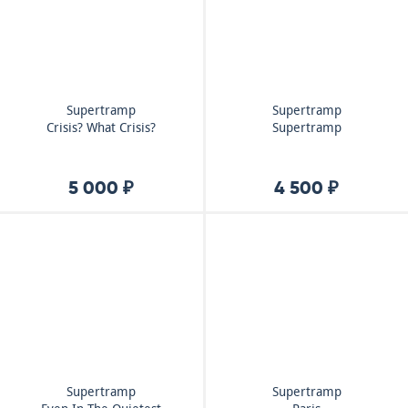
Supertramp
Supertramp
Crisis? What Crisis?
Supertramp
5 000 ₽
4 500 ₽
Supertramp
Supertramp