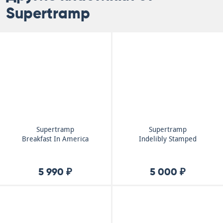
Supertramp
Supertramp
Supertramp
Breakfast In America
Indelibly Stamped
5 990 ₽
5 000 ₽