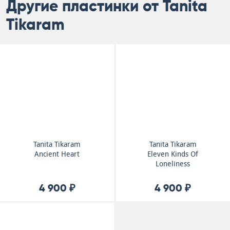
Другие пластинки от Tanita
Tikaram
Tanita Tikaram
Tanita Tikaram
Ancient Heart
Eleven Kinds Of
Loneliness
4 900 ₽
4 900 ₽