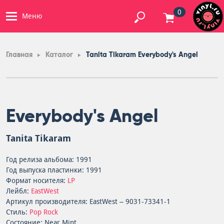
0
Меню
Главная
Каталог
Tanita Tikaram Everybody's Angel
Everybody's Angel
Tanita Tikaram
Год релиза альбома: 1991
Год выпуска пластинки: 1991
Формат носителя:
LP
Лейбл:
EastWest
Артикул производителя: EastWest – 9031-73341-1
Стиль:
Pop Rock
Состояние: Near Mint