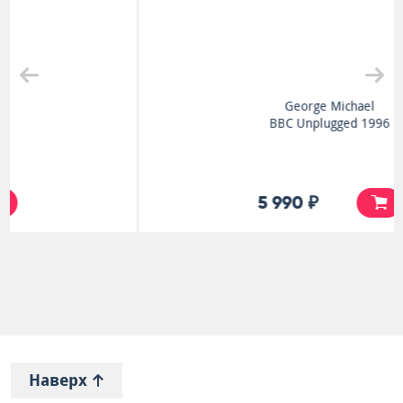
George Michael
BBC Unplugged 1996
5 990 ₽
Наверх