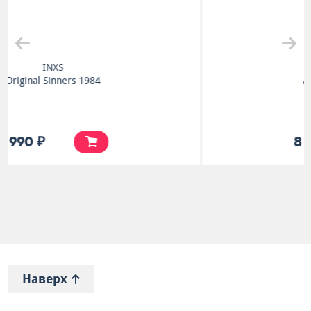
Queen
A Night At The Opera
8 990 ₽
Наверх