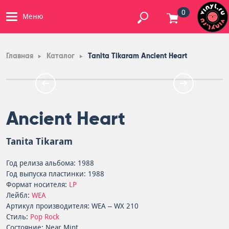
0
Меню
Главная
Каталог
Tanita Tikaram Ancient Heart
Ancient Heart
Tanita Tikaram
Год релиза альбома: 1988
Год выпуска пластинки: 1988
Формат носителя:
LP
Лейбл:
WEA
Артикул производителя: WEA – WX 210
Стиль:
Pop Rock
Состояние: Near Mint