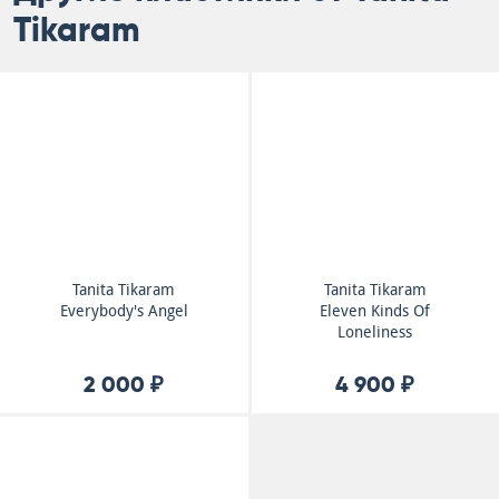
Tikaram
Tanita Tikaram
Tanita Tikaram
Everybody's Angel
Eleven Kinds Of
Loneliness
2 000 ₽
4 900 ₽