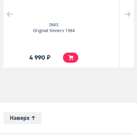
Queen
A Night At The Opera
8 990 ₽
Наверх