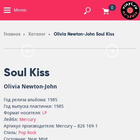
0
Меню
Главная
Каталог
Olivia Newton-John Soul Kiss
Soul Kiss
Olivia Newton-John
Год релиза альбома: 1985
Год выпуска пластинки: 1985
Формат носителя:
LP
Лейбл:
Mercury
Артикул производителя: Mercury – 826 169-1
Стиль:
Pop Rock
Состояние: Near Mint