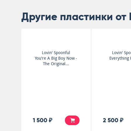
Другие пластинки от L
Lovin' Spoonful
Lovin' Spo
You're A Big Boy Now -
Everything 
The Original...
1 500 ₽
2 500 ₽