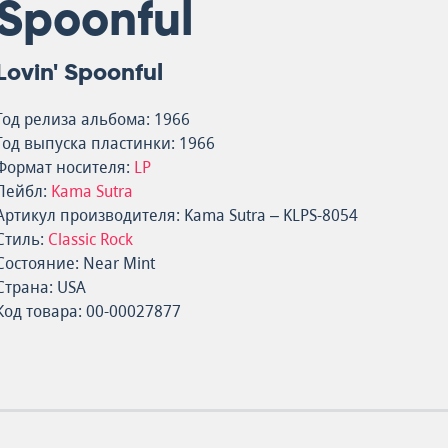
Spoonful
Lovin' Spoonful
Год релиза альбома: 1966
Год выпуска пластинки: 1966
Формат носителя:
LP
Лейбл:
Kama Sutra
Артикул производителя: Kama Sutra – KLPS-8054
Стиль:
Classic Rock
Состояние: Near Mint
Страна: USA
Код товара: 00-00027877