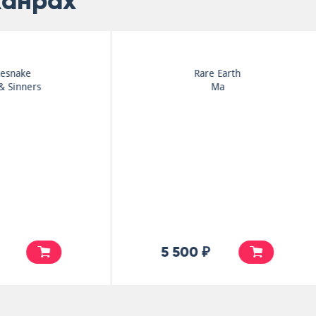
жанрах
Golden Earring
Golden Earring
Golden Earring
Miracle Mirror
6 000 ₽
10 000 ₽