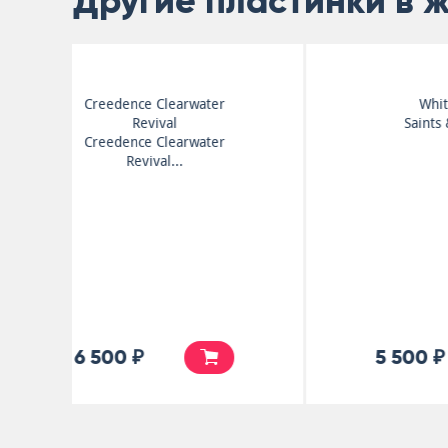
Другие пластинки в 
Rare Earth
Ma
5 500 ₽