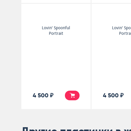
Lovin' Spoonful
Lovin' Spo
Portrait
Portra
4 500 ₽
4 500 ₽