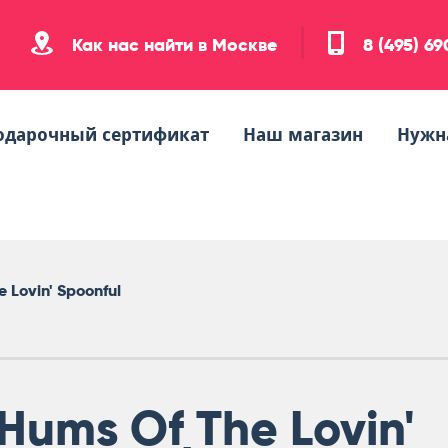
Как нас найти в Москве
8 (495) 6
одарочный сертификат
Наш магазин
Нужн
e Lovin' Spoonful
Hums Of The Lovin'