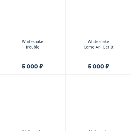
Whitesnake
Whitesnake
Trouble
Come An' Get It
5 000 ₽
5 000 ₽