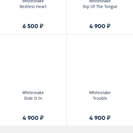
Whitesnake
Whitesnake
Restless Heart
Slip Of The Tongue
6 500 ₽
4 900 ₽
Whitesnake
Whitesnake
Slide It In
Trouble
4 900 ₽
4 900 ₽