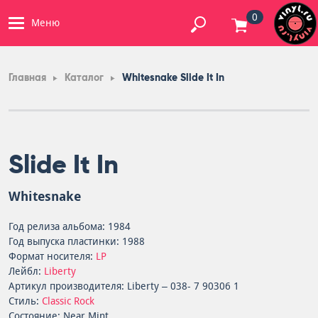
0
Меню
Главная
Каталог
Whitesnake Slide It In
Slide It In
Whitesnake
Год релиза альбома: 1984
Год выпуска пластинки: 1988
Формат носителя:
LP
Лейбл:
Liberty
Артикул производителя: Liberty – 038- 7 90306 1
Стиль:
Classic Rock
Состояние: Near Mint