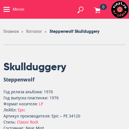
0
Меню
Главная
Каталог
Steppenwolf Skullduggery
Skullduggery
Steppenwolf
Год релиза альбома: 1976
Год выпуска пластинки: 1976
Формат носителя:
LP
Лейбл:
Epic
Артикул производителя: Epic – PE 34120
Стиль:
Classic Rock
Состояние: Near Mint