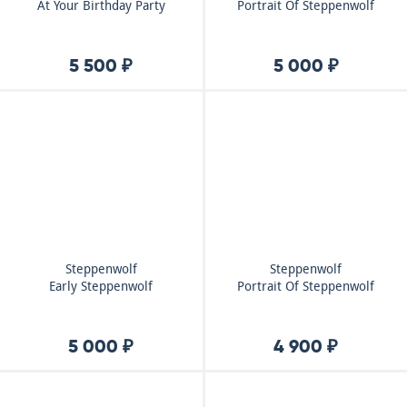
At Your Birthday Party
Portrait Of Steppenwolf
5 500 ₽
5 000 ₽
Steppenwolf
Steppenwolf
Early Steppenwolf
Portrait Of Steppenwolf
5 000 ₽
4 900 ₽