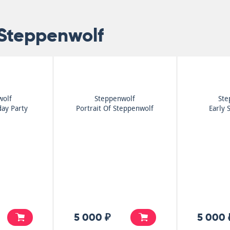
Steppenwolf
wolf
Steppenwolf
Ste
day Party
Portrait Of Steppenwolf
Early 
5 000 ₽
5 000 