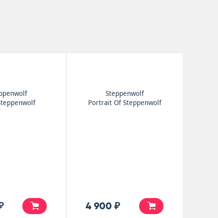
ppenwolf
Steppenwolf
Steppenwolf
Portrait Of Steppenwolf
₽
4 900 ₽