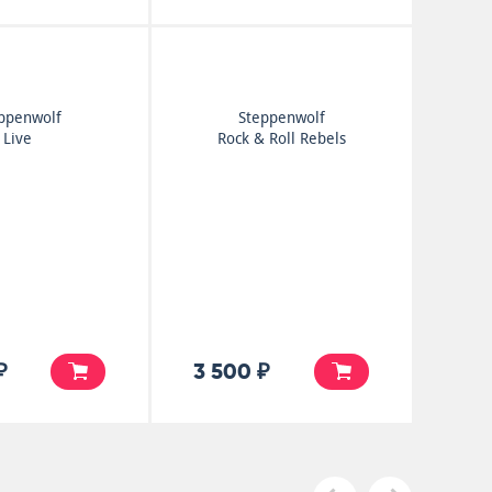
ppenwolf
Steppenwolf
Live
Rock & Roll Rebels
₽
3 500 ₽