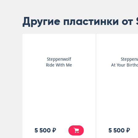
Другие пластинки от 
Steppenwolf
Steppen
Ride With Me
At Your Birth
5 500 ₽
5 500 ₽