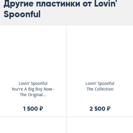
Другие пластинки от Lovin'
Spoonful
Lovin' Spoonful
Lovin' Spoonful
You're A Big Boy Now -
The Collection
The Original...
1 500 ₽
2 500 ₽