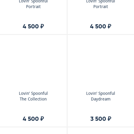
Lovin' Spoonful
Lovin' Spoonful
Portrait
Portrait
4 500 ₽
4 500 ₽
Lovin' Spoonful
Lovin' Spoonful
The Collection
Daydream
4 500 ₽
3 500 ₽