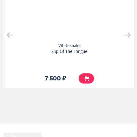
Whitesnake
Slip Of The Tongue
7 500 ₽