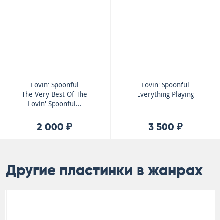
Lovin' Spoonful
Lovin' Spoonful
The Very Best Of The
Everything Playing
Lovin' Spoonful...
2 000 ₽
3 500 ₽
Другие пластинки в жанрах