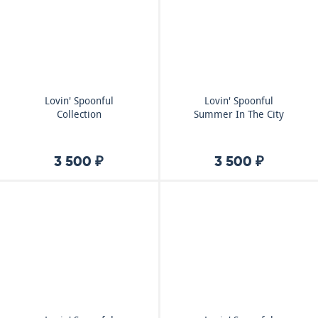
Lovin' Spoonful
Lovin' Spoonful
Collection
Summer In The City
3 500 ₽
3 500 ₽