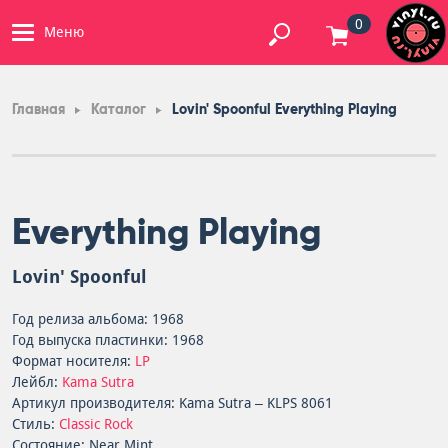
0
Меню
Главная
Каталог
Lovin' Spoonful Everything Playing
Everything Playing
Lovin' Spoonful
Год релиза альбома: 1968
Год выпуска пластинки: 1968
Формат носителя:
LP
Лейбл:
Kama Sutra
Артикул производителя: Kama Sutra – KLPS 8061
Стиль:
Classic Rock
Состояние: Near Mint