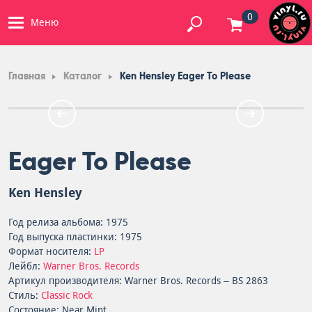
0
Меню
Главная
Каталог
Ken Hensley Eager To Please
Eager To Please
Ken Hensley
Год релиза альбома: 1975
Год выпуска пластинки: 1975
Формат носителя:
LP
Лейбл:
Warner Bros. Records
Артикул производителя: Warner Bros. Records – BS 2863
Стиль:
Classic Rock
Состояние: Near Mint