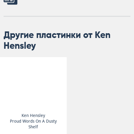
Другие пластинки от Ken
Hensley
Ken Hensley
Proud Words On A Dusty
Shelf