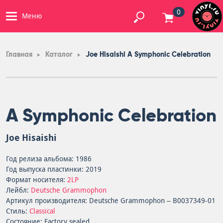
0
Меню
Главная
Каталог
Joe Hisaishi A Symphonic Celebration
A Symphonic Celebration
Joe Hisaishi
Год релиза альбома: 1986
Год выпуска пластинки: 2019
Формат носителя:
2LP
Лейбл:
Deutsche Grammophon
Артикул производителя: Deutsche Grammophon – B0037349-01
Стиль:
Classical
Состояние: Factory sealed