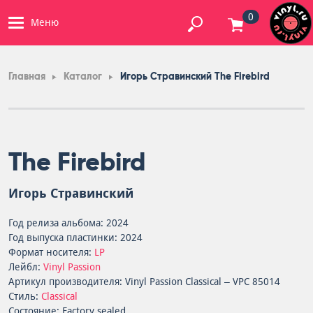
0
Меню
Главная
Каталог
Игорь Стравинский The Firebird
The Firebird
Игорь Стравинский
Год релиза альбома: 2024
Год выпуска пластинки: 2024
Формат носителя:
LP
Лейбл:
Vinyl Passion
Артикул производителя: Vinyl Passion Classical – VPC 85014
Стиль:
Classical
Состояние: Factory sealed