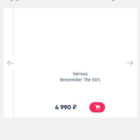
Various
Remember The 60's
4 990 ₽