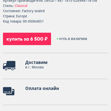
Артикул производителя: Decca – 487 1810 028948718108
Стиль:
Classical
Состояние: Factory sealed
Страна: Europe
Код товара: 00-00064851
купить за 6 500 ₽
есть в наличии
Доставим
в г. Москва
Оплата онлайн