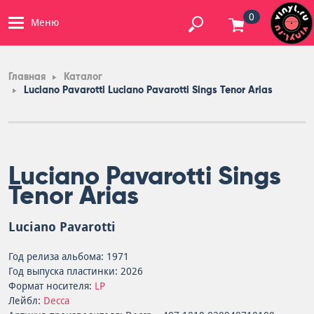
0
Меню
Главная
Каталог
Luciano Pavarotti Luciano Pavarotti Sings Tenor Arias
Luciano Pavarotti Sings
Tenor Arias
Luciano Pavarotti
Год релиза альбома: 1971
Год выпуска пластинки: 2026
Формат носителя:
LP
Лейбл:
Decca