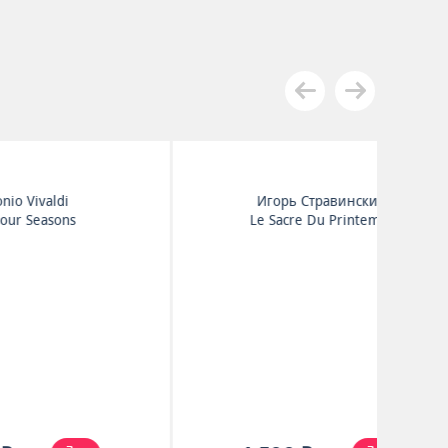
Wolfgang Amadeus
s
Mozart
Eine Kleine Nachtmusic