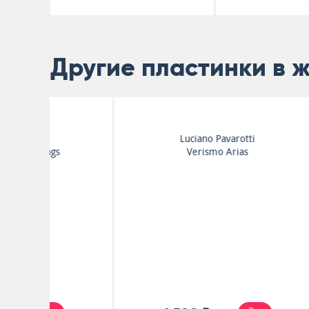
Другие пластинки в 
Рахманинов
Symphony No. 2
(Complete Version)