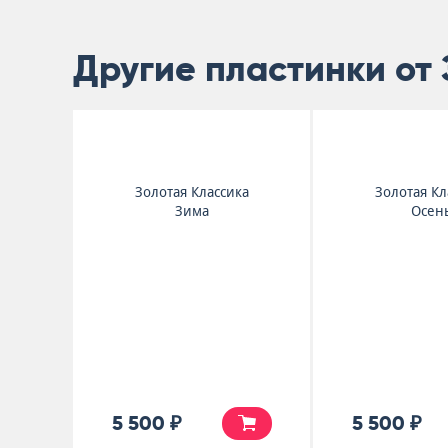
Другие пластинки от
Золотая Классика
Золотая Кл
Зима
Осен
5 500 ₽
5 500 ₽