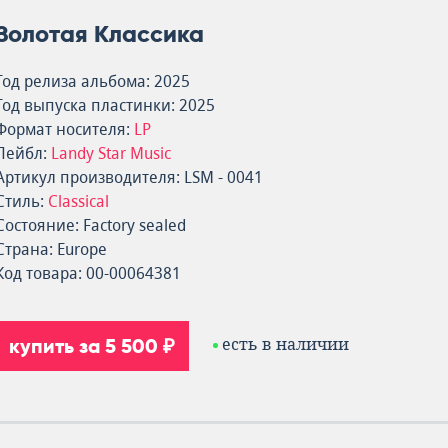
Золотая Классика
Год релиза альбома: 2025
Год выпуска пластинки: 2025
Формат носителя:
LP
Лейбл:
Landy Star Music
Артикул производителя: LSM - 0041
Стиль:
Classical
Состояние: Factory sealed
Страна: Europe
Код товара: 00-00064381
купить за 5 500 ₽
есть в наличии