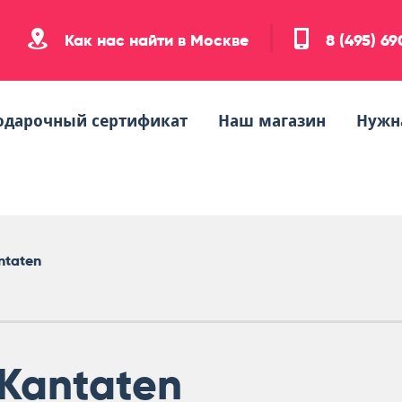
Как нас найти в Москве
8 (495) 6
одарочный сертификат
Наш магазин
Нужн
ntaten
Kantaten