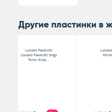
Другие пластинки в 
Рахманинов
Symphony No. 2
(Complete Version)