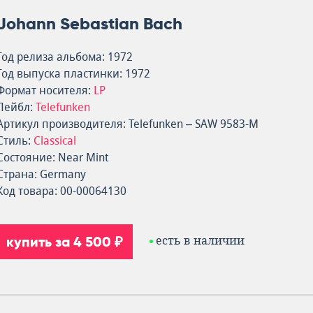
Johann Sebastian Bach
Год релиза альбома: 1972
Год выпуска пластинки: 1972
Формат носителя:
LP
Лейбл:
Telefunken
Артикул производителя: Telefunken – SAW 9583-M
Стиль:
Classical
Состояние: Near Mint
Страна: Germany
Код товара: 00-00064130
купить за 4 500 ₽
есть в наличии