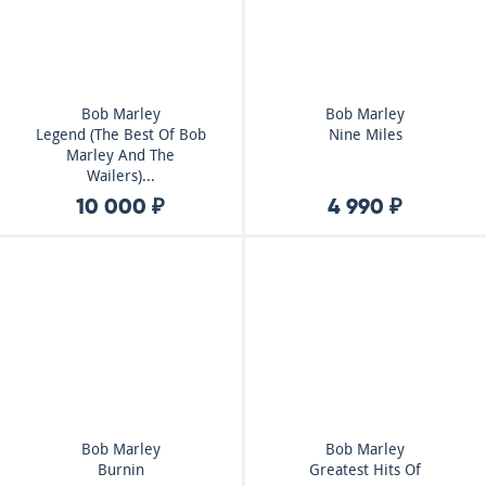
Bob Marley
Bob Marley
Legend (The Best Of Bob
Nine Miles
Marley And The
Wailers)...
10 000 ₽
4 990 ₽
Bob Marley
Bob Marley
Burnin
Greatest Hits Of