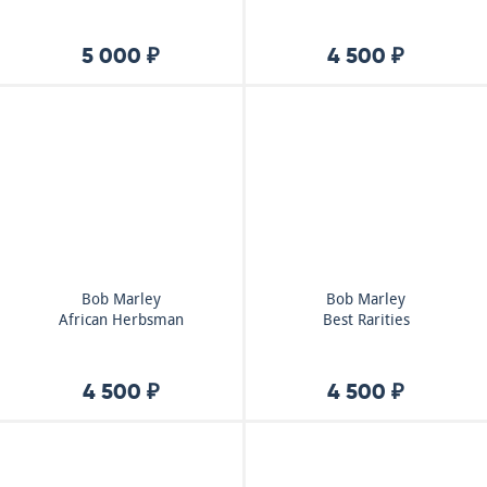
5 000 ₽
4 500 ₽
Bob Marley
Bob Marley
African Herbsman
Best Rarities
4 500 ₽
4 500 ₽