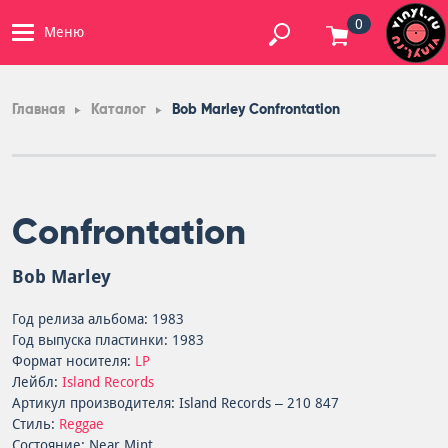
0
Меню
Главная
Каталог
Bob Marley Confrontation
Confrontation
Bob Marley
Год релиза альбома: 1983
Год выпуска пластинки: 1983
Формат носителя:
LP
Лейбл:
Island Records
Артикул производителя: Island Records – 210 847
Стиль:
Reggae
Состояние: Near Mint