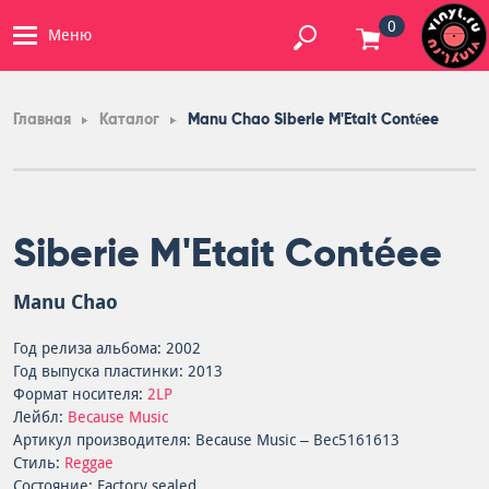
0
Меню
Главная
Каталог
Manu Chao Siberie M'Etait Contéee
Siberie M'Etait Contéee
Manu Chao
Год релиза альбома: 2002
Год выпуска пластинки: 2013
Формат носителя:
2LP
Лейбл:
Because Music
Артикул производителя: Because Music – Bec5161613
Стиль:
Reggae
Состояние: Factory sealed