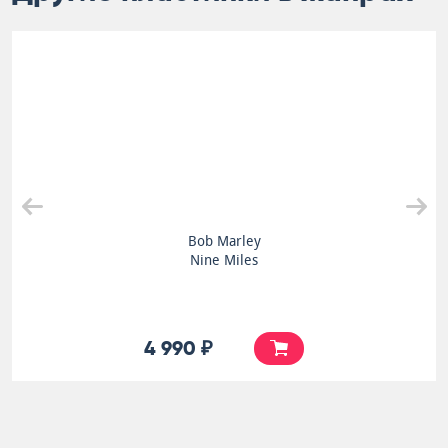
Bob Marley
Nine Miles
4 990 ₽