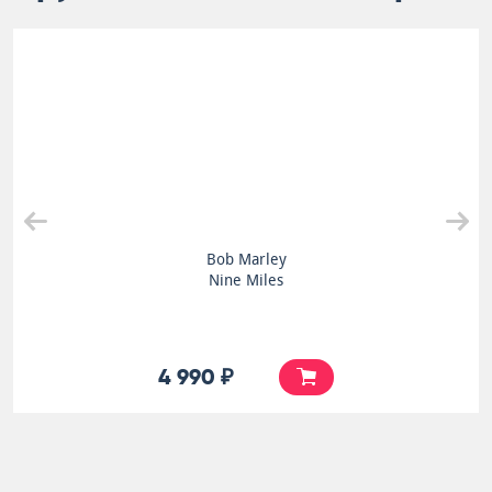
Bob Marley
Nine Miles
4 990 ₽