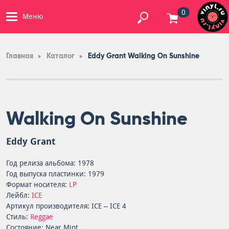
0
Меню
Главная
Каталог
Eddy Grant Walking On Sunshine
Walking On Sunshine
Eddy Grant
Год релиза альбома: 1978
Год выпуска пластинки: 1979
Формат носителя:
LP
Лейбл:
ICE
Артикул производителя: ICE – ICE 4
Стиль:
Reggae
Состояние: Near Mint