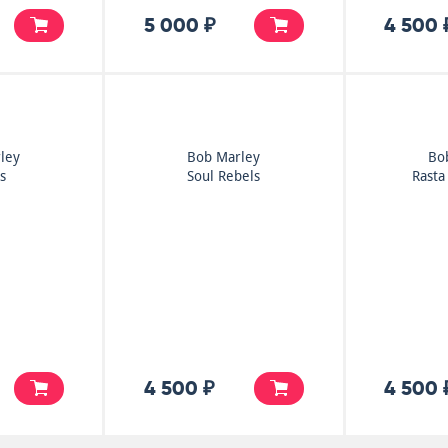
5 000 ₽
4 500 
ley
Bob Marley
Bo
s
Soul Rebels
Rasta
4 500 ₽
4 500 