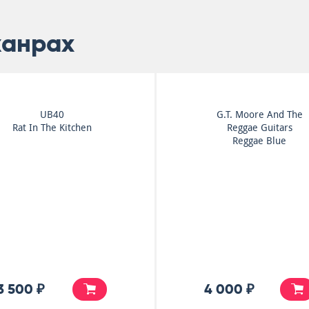
жанрах
Black Uhuru
Black Uhuru
Sinsemilla
Sinsemilla
4 500 ₽
4 500 ₽