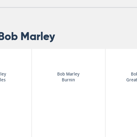
Bob Marley
ley
Bob Marley
Bo
les
Burnin
Great