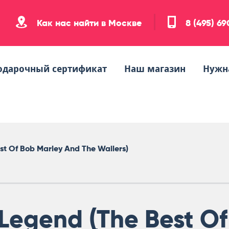
Как нас найти в Москве
8 (495) 6
одарочный сертификат
Наш магазин
Нужн
st Of Bob Marley And The Wailers)
Legend (The Best Of