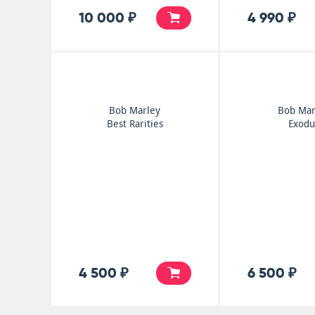
10 000 ₽
4 990 ₽
Bob Marley
Bob Mar
Best Rarities
Exodu
4 500 ₽
6 500 ₽