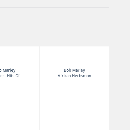
b Marley
Bob Marley
est Hits Of
African Herbsman