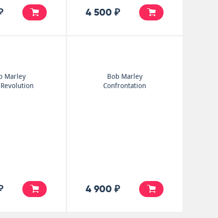
₽
4 500 ₽
b Marley
Bob Marley
 Revolution
Confrontation
₽
4 900 ₽