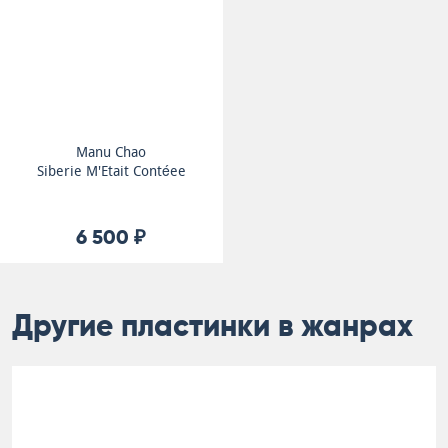
Manu Chao
Siberie M'Etait Contéee
6 500 ₽
Другие пластинки в жанрах