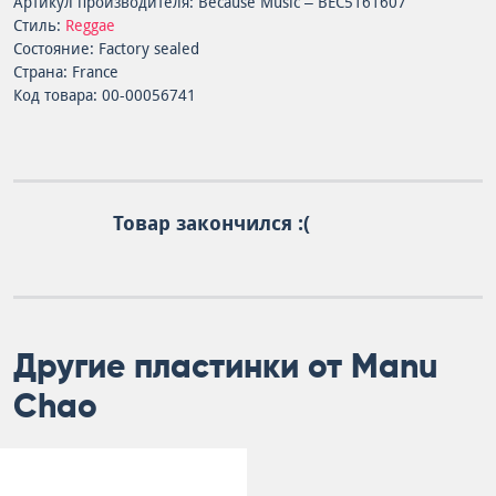
Артикул производителя: Because Music – BEC5161607
Стиль:
Reggae
Состояние: Factory sealed
Страна: France
Код товара: 00-00056741
Товар закончился :(
Другие пластинки от Manu
Chao