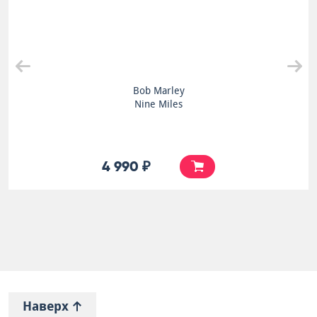
Various
Chalice A Fe Dub
6 000 ₽
Наверх