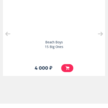
Beach Boys
15 Big Ones
4 000 ₽