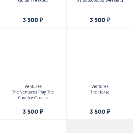
Guitar Freakout
$1,000,000.00 Weekend
3 500 ₽
3 500 ₽
Ventures
Ventures
The Ventures Play The
The Horse
Country Classics
3 500 ₽
3 500 ₽