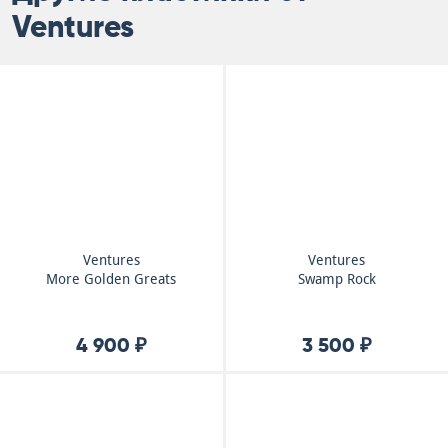
Ventures
Ventures
Ventures
More Golden Greats
Swamp Rock
4 900 ₽
3 500 ₽