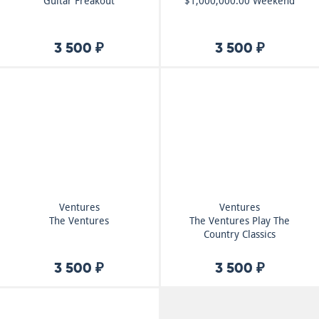
Guitar Freakout
$1,000,000.00 Weekend
3 500 ₽
3 500 ₽
Ventures
Ventures
The Ventures
The Ventures Play The
Country Classics
3 500 ₽
3 500 ₽