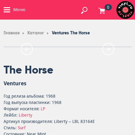
0
Меню
Главная
Каталог
Ventures The Horse
The Horse
Ventures
Год релиза альбома: 1968
Год выпуска пластинки: 1968
Формат носителя:
LP
Лейбл:
Liberty
Артикул производителя: Liberty – LBL 83164E
Стиль:
Surf
Состояние: Near Mint