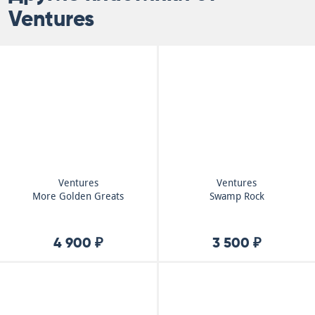
Ventures
Ventures
Ventures
More Golden Greats
Swamp Rock
4 900 ₽
3 500 ₽