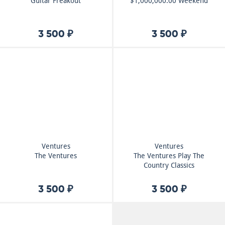
Guitar Freakout
$1,000,000.00 Weekend
3 500 ₽
3 500 ₽
Ventures
Ventures
The Ventures
The Ventures Play The
Country Classics
3 500 ₽
3 500 ₽