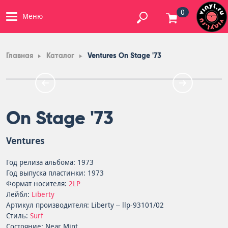
0
Меню
Главная
Каталог
Ventures On Stage '73
On Stage '73
Ventures
Год релиза альбома: 1973
Год выпуска пластинки: 1973
Формат носителя:
2LP
Лейбл:
Liberty
Артикул производителя: Liberty – llp-93101/02
Стиль:
Surf
Состояние: Near Mint