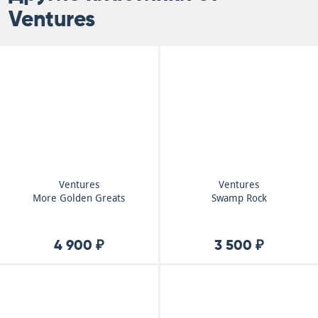
Ventures
Ventures
Ventures
More Golden Greats
Swamp Rock
4 900 ₽
3 500 ₽