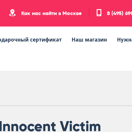
Как нас найти в Москве
8 (495) 6
одарочный сертификат
Наш магазин
Нужн
m
Innocent Victim