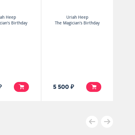
iah Heep
Uriah Heep
ian's Birthday
The Magician's Birthday
₽
5 500 ₽