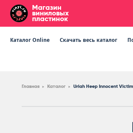
Магазин
виниловых
пластинок
Каталог Online
Скачать весь каталог
П
Главная
Каталог
Uriah Heep Innocent Victi