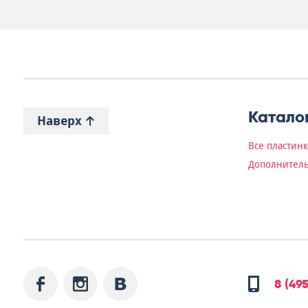
Катало
Наверх
Все пластин
Дополнитель
8 (49