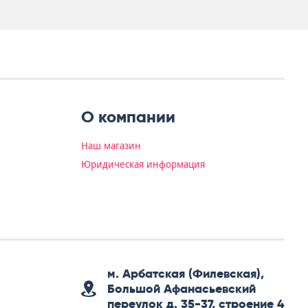
О компании
Наш магазин
Юридическая информация
м. Арбатская (Филевская),
Большой Афанасьевский
переулок д. 35-37, строение 4