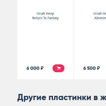
Uriah Heep
Uriah H
Return To Fantasy
Abomi
6 000 ₽
6 500 ₽
Другие пластинки в 