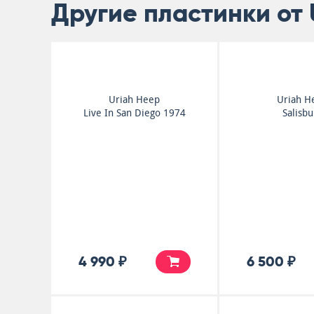
Другие пластинки от 
Uriah Heep
Uriah H
Live In San Diego 1974
Salisbu
4 990 ₽
6 500 ₽