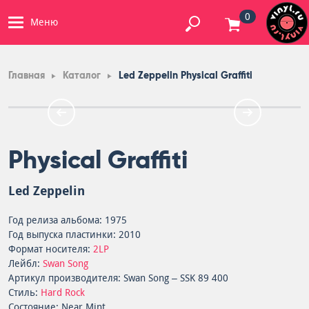
0
Меню
Главная
Каталог
Led Zeppelin Physical Graffiti
Physical Graffiti
Led Zeppelin
Год релиза альбома: 1975
Год выпуска пластинки: 2010
Формат носителя:
2LP
Лейбл:
Swan Song
Артикул производителя: Swan Song – SSK 89 400
Стиль:
Hard Rock
Состояние: Near Mint