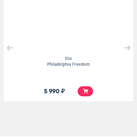
Dio
Philadelphia Freedom
5 990 ₽