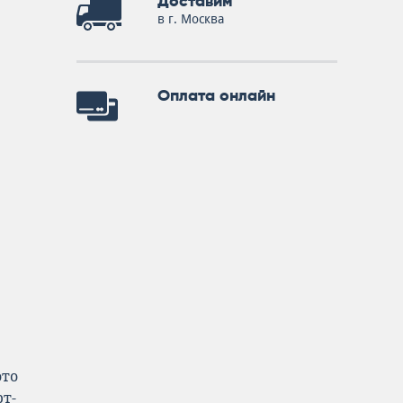
Доставим
в г. Москва
Оплата онлайн
ото
т-