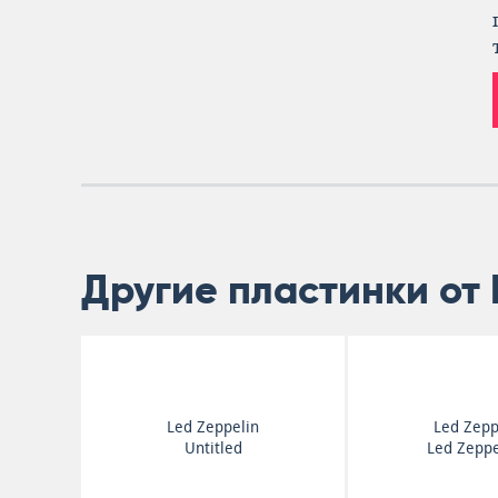
Другие пластинки от 
Led Zeppelin
Led Zepp
Untitled
Led Zeppe