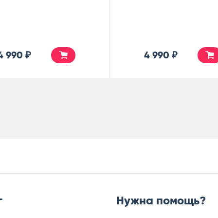
4 990 ₽
4 990 ₽
г
Нужна помощь?