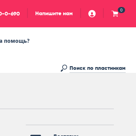
0
Напишите нам
90-0-690
а помощь?