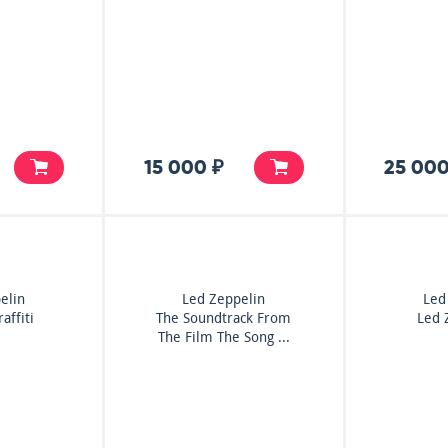
15 000 ₽
25 000
elin
Led Zeppelin
Led
affiti
The Soundtrack From
Led 
The Film The Song ...