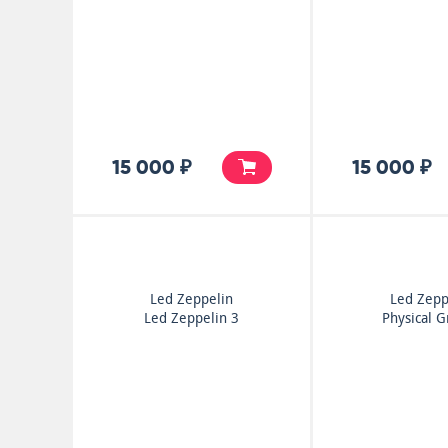
15 000 ₽
15 000 ₽
Led Zeppelin
Led Zepp
Led Zeppelin 3
Physical Gr