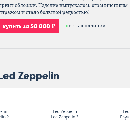
принт обложки. Изделие выпускалось ограниченным
тиражом и стало большой редкостью!
купить за 50 000 ₽
есть в наличии
Led Zeppelin
elin
Led Zeppelin
Led
lin 2
Led Zeppelin 3
Physi