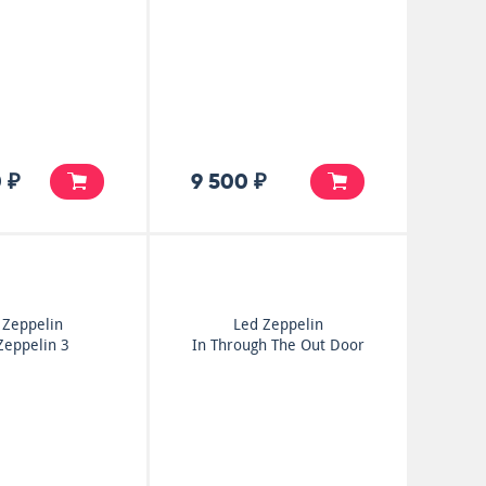
 ₽
9 500 ₽
 Zeppelin
Led Zeppelin
Zeppelin 3
In Through The Out Door