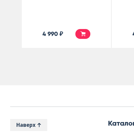
4 990 ₽
Катало
Наверх