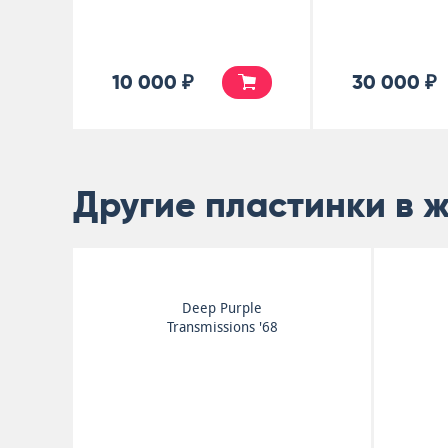
10 000 ₽
30 000 ₽
Другие пластинки в 
Dies Irae
First