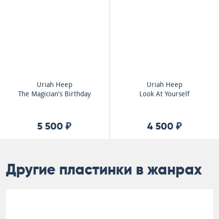
Uriah Heep
Uriah Heep
The Magician's Birthday
Look At Yourself
5 500 ₽
4 500 ₽
Другие пластинки в жанрах