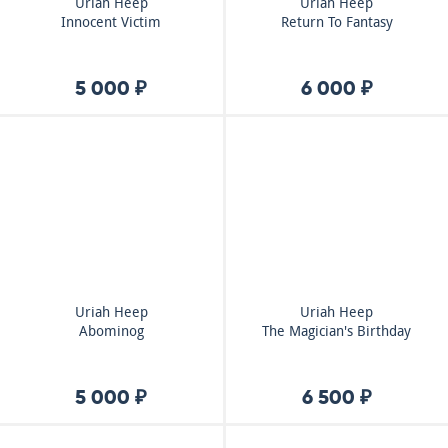
Uriah Heep
Uriah Heep
Innocent Victim
Return To Fantasy
5 000 ₽
6 000 ₽
Uriah Heep
Uriah Heep
Abominog
The Magician's Birthday
5 000 ₽
6 500 ₽