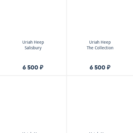
Uriah Heep
Uriah Heep
Salisbury
The Collection
6 500 ₽
6 500 ₽