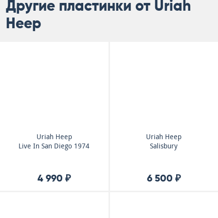
Другие пластинки от Uriah
Heep
Uriah Heep
Uriah Heep
Live In San Diego 1974
Salisbury
4 990 ₽
6 500 ₽