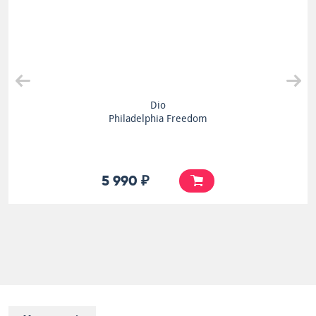
Dio
Philadelphia Freedom
5 990 ₽