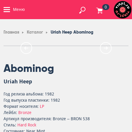
0
Меню
Главная
Каталог
Uriah Heep Abominog
Abominog
Uriah Heep
Год релиза альбома: 1982
Год выпуска пластинки: 1982
Формат носителя:
LP
Лейбл:
Bronze
Артикул производителя: Bronze – BRON 538
Стиль:
Hard Rock
Состояние: Near Mint