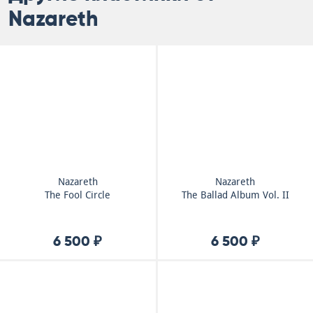
Nazareth
Nazareth
Nazareth
The Fool Circle
The Ballad Album Vol. II
6 500 ₽
6 500 ₽