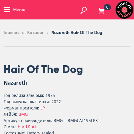
0
Меню
Главная
Каталог
Nazareth Hair Of The Dog
Hair Of The Dog
Nazareth
Год релиза альбома: 1975
Год выпуска пластинки: 2022
Формат носителя:
LP
Лейбл:
BMG
Артикул производителя: BMG – BMGCAT195LPX
Стиль:
Hard Rock
Состояние: Factory sealed