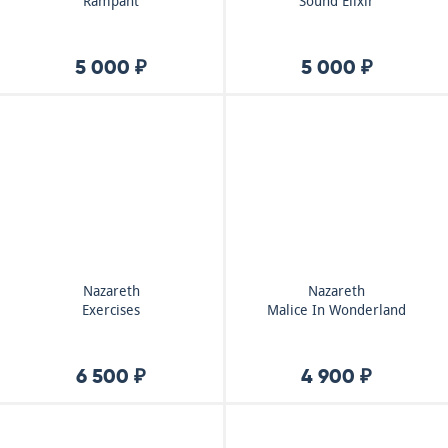
Rampant
Sound Elixir
5 000 ₽
5 000 ₽
Nazareth
Nazareth
Exercises
Malice In Wonderland
6 500 ₽
4 900 ₽