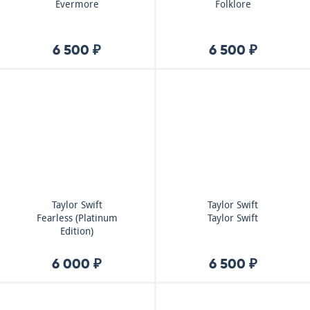
Evermore
Folklore
6 500 ₽
6 500 ₽
Taylor Swift
Taylor Swift
Fearless (Platinum
Taylor Swift
Edition)
6 000 ₽
6 500 ₽