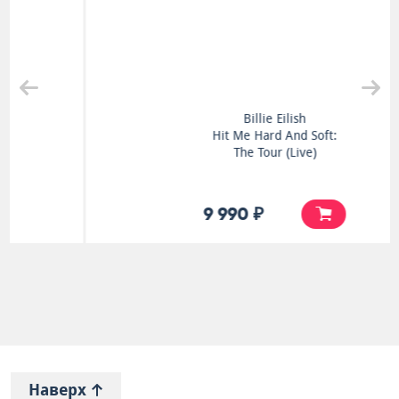
Billie Eilish
Hit Me Hard And Soft:
The Tour (Live)
9 990 ₽
Наверх