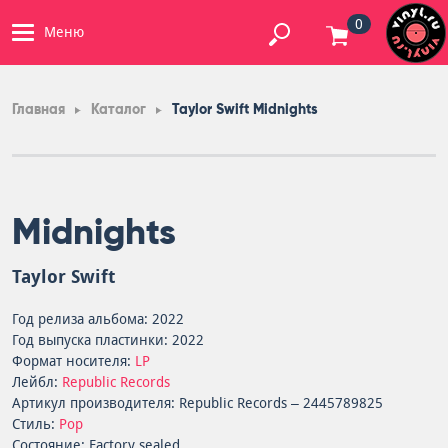
0
Меню
Главная
Каталог
Taylor Swift Midnights
Midnights
Taylor Swift
Год релиза альбома: 2022
Год выпуска пластинки: 2022
Формат носителя:
LP
Лейбл:
Republic Records
Артикул производителя: Republic Records – 2445789825
Стиль:
Pop
Состояние: Factory sealed