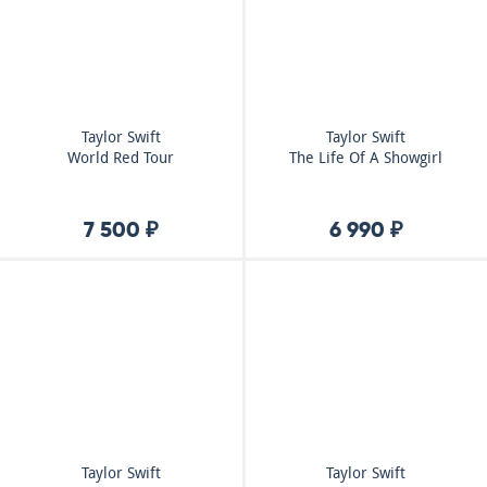
Taylor Swift
Taylor Swift
World Red Tour
The Life Of A Showgirl
7 500 ₽
6 990 ₽
Taylor Swift
Taylor Swift