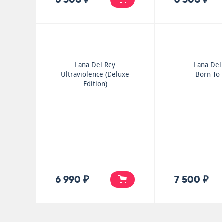
Lana Del Rey
Lana Del
Ultraviolence (Deluxe
Born To
Edition)
6 990 ₽
7 500 ₽