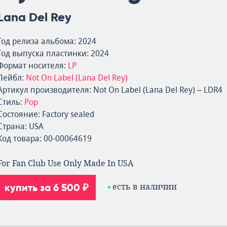
Lana Del Rey
Год релиза альбома: 2024
Год выпуска пластинки: 2024
Формат носителя:
LP
Лейбл:
Not On Label (Lana Del Rey)
Артикул производителя: Not On Label (Lana Del Rey) – LDR4
Стиль:
Pop
Состояние: Factory sealed
Страна: USA
Код товара: 00-00064619
For Fan Club Use Only Made In USA
купить за 6 500 ₽
есть в наличии