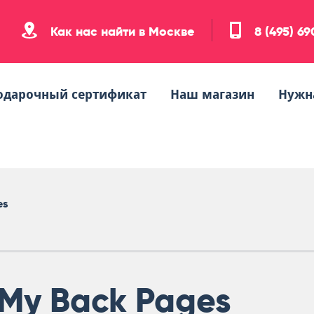
Как нас найти в Москве
8 (495) 6
одарочный сертификат
Наш магазин
Нужн
es
My Back Pages