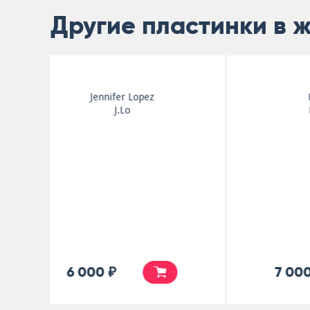
Другие пластинки в 
Lady Gaga
Harlequin
7 000 ₽