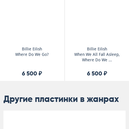
Billie Eilish
Billie Eilish
Where Do We Go?
When We All Fall Asleep,
Where Do We ...
6 500 ₽
6 500 ₽
Другие пластинки в жанрах