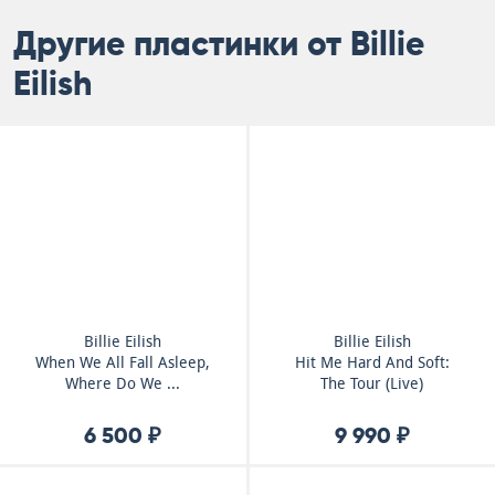
Другие пластинки от Billie
Eilish
Billie Eilish
Billie Eilish
When We All Fall Asleep,
Hit Me Hard And Soft:
Where Do We ...
The Tour (Live)
6 500 ₽
9 990 ₽