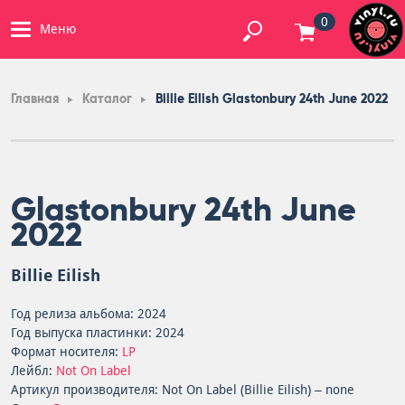
0
Меню
Главная
Каталог
Billie Eilish Glastonbury 24th June 2022
Glastonbury 24th June
2022
Billie Eilish
Год релиза альбома: 2024
Год выпуска пластинки: 2024
Формат носителя:
LP
Лейбл:
Not On Label
Артикул производителя: Not On Label (Billie Eilish) – none