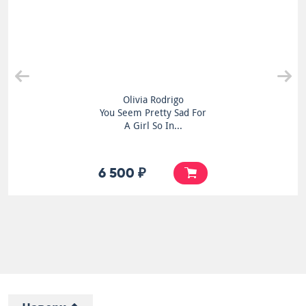
Olivia Rodrigo
You Seem Pretty Sad For
A Girl So In...
6 500 ₽