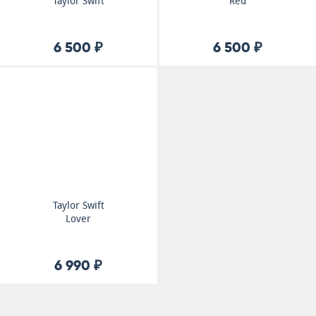
Taylor Swift
Red
6 500 ₽
6 500 ₽
Taylor Swift
Lover
6 990 ₽