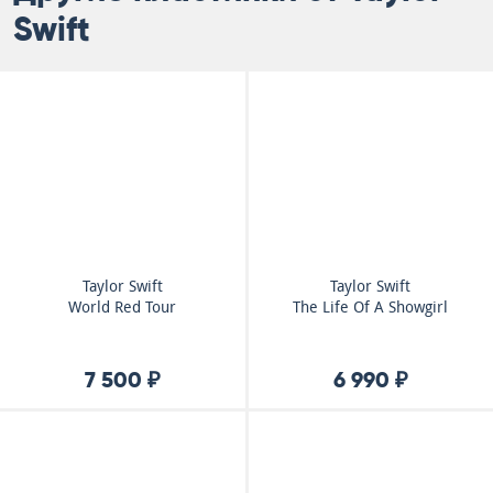
Swift
Taylor Swift
Taylor Swift
World Red Tour
The Life Of A Showgirl
7 500 ₽
6 990 ₽