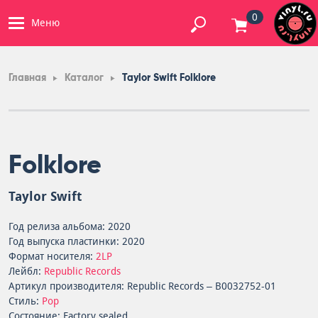
0
Меню
Главная
Каталог
Taylor Swift Folklore
Folklore
Taylor Swift
Год релиза альбома: 2020
Год выпуска пластинки: 2020
Формат носителя:
2LP
Лейбл:
Republic Records
Артикул производителя: Republic Records – B0032752-01
Стиль:
Pop
Состояние: Factory sealed