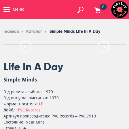
0
Меню
Главная
Каталог
Simple Minds Life In A Day
Life In A Day
Simple Minds
Год релиза альбома: 1979
Год выпуска пластинки: 1979
Формат носителя:
LP
Лейбл:
PVC Records
Артикул производителя: PVC Records – PVC 7910
Состояние: Near Mint
Страна: USA