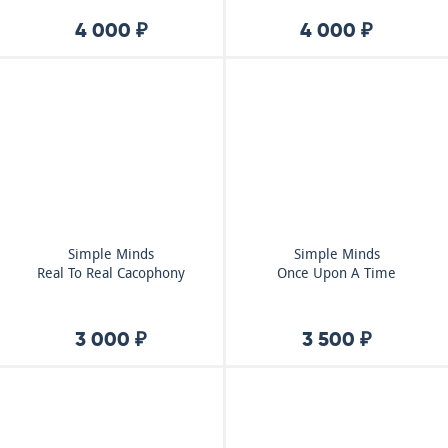
4 000 ₽
4 000 ₽
Simple Minds
Simple Minds
Real To Real Cacophony
Once Upon A Time
3 000 ₽
3 500 ₽