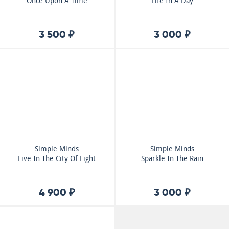
Once Upon A Time
Life In A Day
3 500 ₽
3 000 ₽
Simple Minds
Simple Minds
Live In The City Of Light
Sparkle In The Rain
4 900 ₽
3 000 ₽