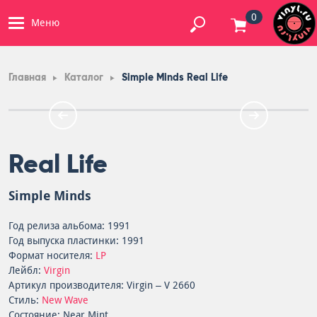
0
Меню
Главная
Каталог
Simple Minds Real Life
Real Life
Simple Minds
Год релиза альбома: 1991
Год выпуска пластинки: 1991
Формат носителя:
LP
Лейбл:
Virgin
Артикул производителя: Virgin – V 2660
Стиль:
New Wave
Состояние: Near Mint