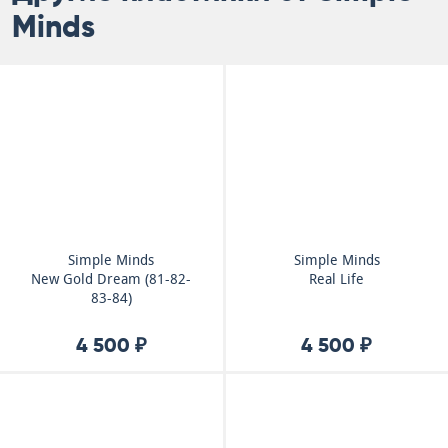
Minds
Simple Minds
Simple Minds
New Gold Dream (81-82-
Real Life
83-84)
4 500 ₽
4 500 ₽