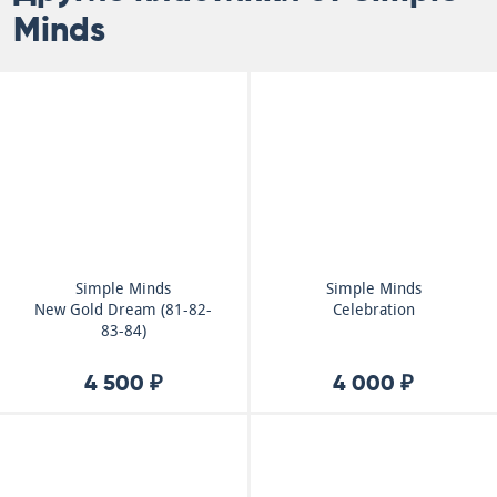
Minds
Simple Minds
Simple Minds
New Gold Dream (81-82-
Celebration
83-84)
4 500 ₽
4 000 ₽