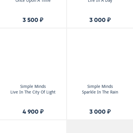
Once Upon A Time
Life In A Day
3 500 ₽
3 000 ₽
Simple Minds
Simple Minds
Live In The City Of Light
Sparkle In The Rain
4 900 ₽
3 000 ₽