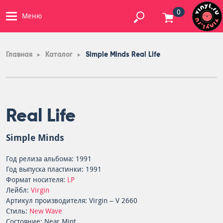
0
Меню
Главная
Каталог
Simple Minds Real Life
Real Life
Simple Minds
Год релиза альбома: 1991
Год выпуска пластинки: 1991
Формат носителя:
LP
Лейбл:
Virgin
Артикул производителя: Virgin – V 2660
Стиль:
New Wave
Состояние: Near Mint