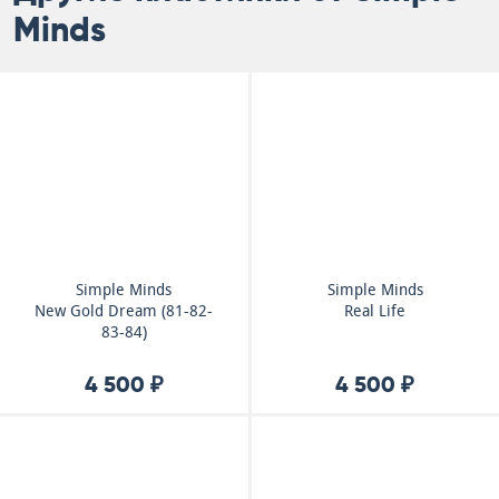
Minds
Simple Minds
Simple Minds
New Gold Dream (81-82-
Real Life
83-84)
4 500 ₽
4 500 ₽