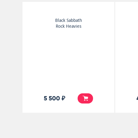
Black Sabbath
Rock Heavies
5 500 ₽