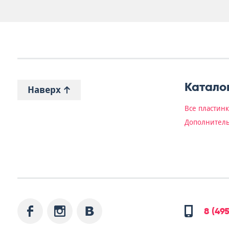
Катало
Наверх
Все пластин
Дополнитель
8 (49