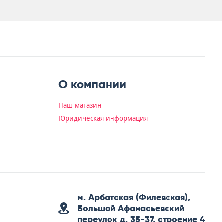
О компании
Наш магазин
Юридическая информация
м. Арбатская (Филевская),
Большой Афанасьевский
переулок д. 35-37, строение 4