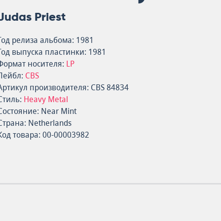
Judas Priest
Год релиза альбома: 1981
Год выпуска пластинки: 1981
Формат носителя:
LP
Лейбл:
CBS
Артикул производителя: CBS 84834
Стиль:
Heavy Metal
Состояние: Near Mint
Страна: Netherlands
Код товара: 00-00003982