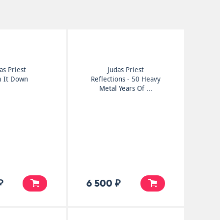
as Priest
Judas Priest
 It Down
Reflections - 50 Heavy
Metal Years Of ...
₽
6 500 ₽