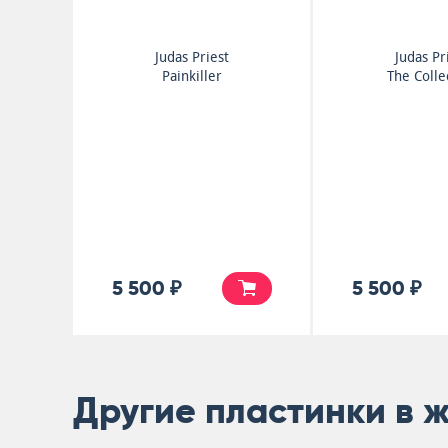
Judas Priest
Judas Pr
Painkiller
The Colle
5 500 ₽
5 500 ₽
Другие пластинки в 