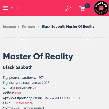
0
Меню
Главная
Каталог
Black Sabbath Master Of Reality
Master Of Reality
Black Sabbath
Год релиза альбома: 1971
Год выпуска пластинки: 2025
Формат носителя:
2LP
Лейбл:
BMG
Артикул производителя: BMG – 4099964186987
Стиль:
Heavy Metal
Состояние: Factory sealed