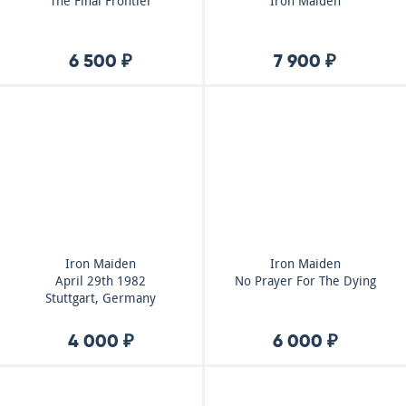
The Final Frontier
Iron Maiden
6 500 ₽
7 900 ₽
Iron Maiden
Iron Maiden
April 29th 1982
No Prayer For The Dying
Stuttgart, Germany
4 000 ₽
6 000 ₽