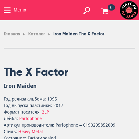
0
Меню
Главная
Каталог
Iron Maiden The X Factor
The X Factor
Iron Maiden
Год релиза альбома: 1995
Год выпуска пластинки: 2017
Формат носителя:
2LP
Лейбл:
Parlophone
Артикул производителя: Parlophone – 0190295852009
Стиль:
Heavy Metal
Состояние: Factory sealed