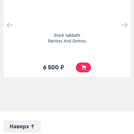
Black Sabbath
Rarities And Demos
6 500 ₽
Наверх