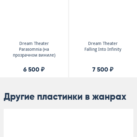
Dream Theater
Dream Theater
Parasomnia (на
Falling Into Infinity
прозрачном виниле)
6 500 ₽
7 500 ₽
Другие пластинки в жанрах