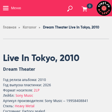
0
Меню
Главная
Каталог
Dream Theater Live In Tokyo, 2010
Live In Tokyo, 2010
Dream Theater
Год релиза альбома: 2010
Год выпуска пластинки: 2026
Формат носителя:
2LP
Лейбл:
Sony Music
Артикул производителя: Sony Music – 19958408841
Стиль:
Heavy Metal
Состояние: Factory sealed