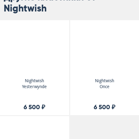
Nightwish
Nightwish
Nightwish
Yesterwynde
Once
6 500 ₽
6 500 ₽