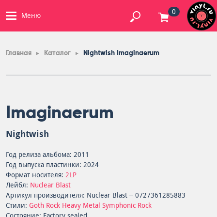
0
Меню
Главная
Каталог
Nightwish Imaginaerum
Imaginaerum
Nightwish
Год релиза альбома: 2011
Год выпуска пластинки: 2024
Формат носителя:
2LP
Лейбл:
Nuclear Blast
Артикул производителя: Nuclear Blast – 0727361285883
Стили:
Goth Rock
Heavy Metal
Symphonic Rock
Состояние: Factory sealed