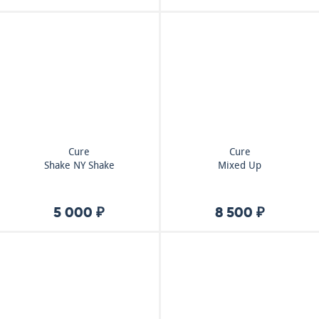
Cure
Cure
Shake NY Shake
Mixed Up
5 000 ₽
8 500 ₽