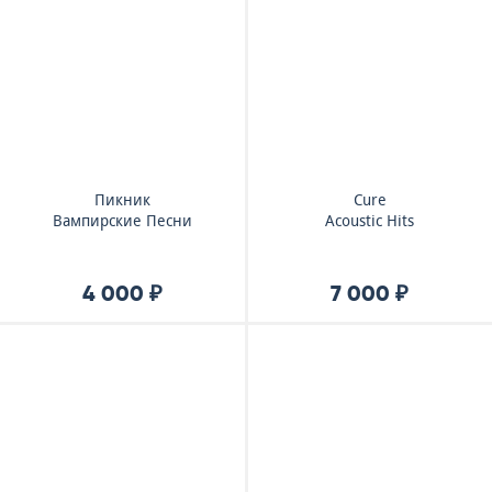
Пикник
Cure
Вампирские Песни
Acoustic Hits
4 000 ₽
7 000 ₽