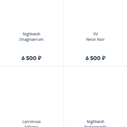
Nightwish
VV
Imaginaerum
Neon Noir
6 500 ₽
6 500 ₽
Lacrimosa
Nightwish