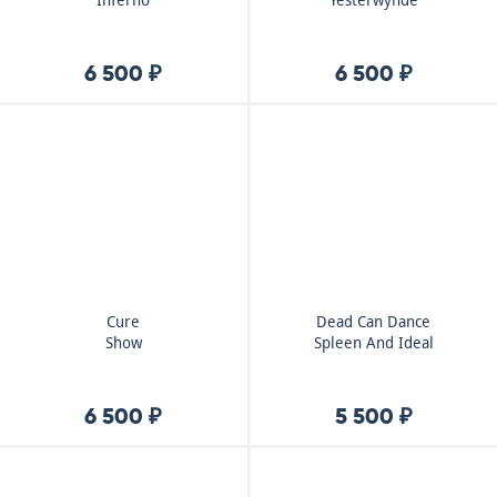
Inferno
Yesterwynde
6 500 ₽
6 500 ₽
Cure
Dead Can Dance
Show
Spleen And Ideal
6 500 ₽
5 500 ₽