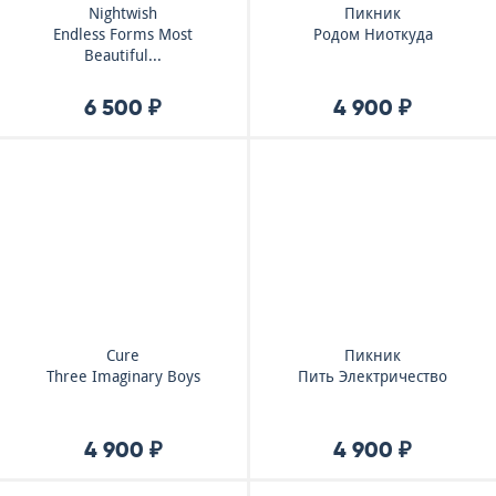
Nightwish
Пикник
Endless Forms Most
Родом Ниоткуда
Beautiful...
6 500 ₽
4 900 ₽
Cure
Пикник
Three Imaginary Boys
Пить Электричество
4 900 ₽
4 900 ₽