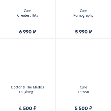
Cure
Cure
Greatest Hits
Pornography
6 990 ₽
5 990 ₽
Doctor & The Medics
Cure
Laughing...
Entreat
4 500 ₽
5 500 ₽