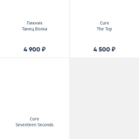
Пикник
Cure
Танец Волка
The Top
4 900 ₽
4 500 ₽
Cure
Seventeen Seconds