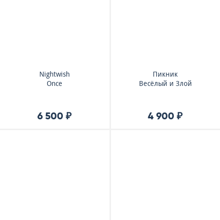
Nightwish
Пикник
Once
Весёлый и Злой
6 500 ₽
4 900 ₽