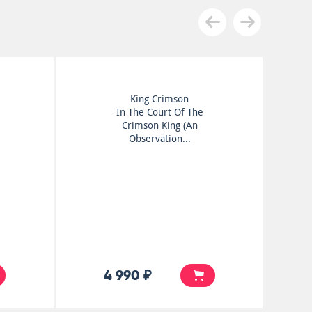
King Crimson
In The Court Of The
Crimson King (An
Observation...
4 990 ₽