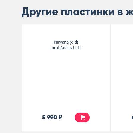
Другие пластинки в 
Nirvana (old)
Local Anaesthetic
5 990 ₽