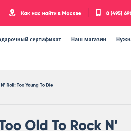
Как нас найти в Москве
8 (495) 6
одарочный сертификат
Наш магазин
Нужн
 N' Roll: Too Young To Die
Too Old To Rock N'