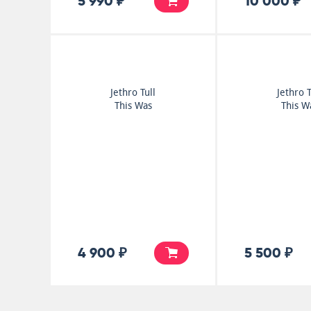
5 990 ₽
10 000 ₽
Jethro Tull
Jethro T
This Was
This W
4 900 ₽
5 500 ₽