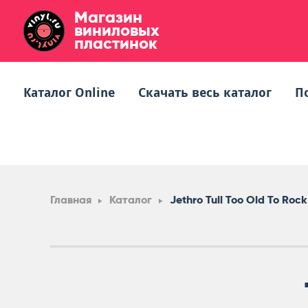
Магазин
виниловых
пластинок
Каталог Online
Скачать весь каталог
П
Главная
Каталог
Jethro Tull Too Old To Rock