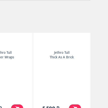
thro Tull
Jethro Tull
er Wraps
Thick As A Brick