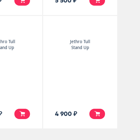
₽
5 500 ₽
thro Tull
Jethro Tull
tand Up
Stand Up
₽
4 900 ₽