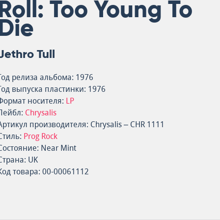
Roll: Too Young To
Die
Jethro Tull
Год релиза альбома: 1976
Год выпуска пластинки: 1976
Формат носителя:
LP
Лейбл:
Chrysalis
Артикул производителя: Chrysalis – CHR 1111
Стиль:
Prog Rock
Состояние: Near Mint
Страна: UK
Код товара: 00-00061112